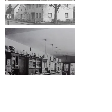
Speisekarte