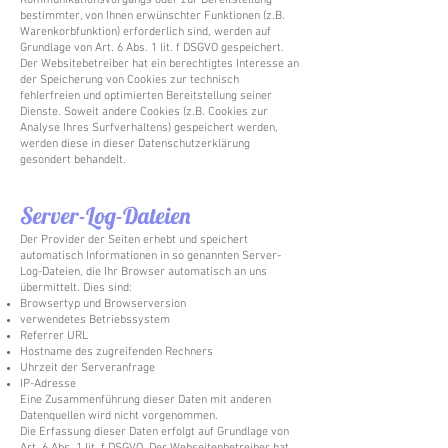
Kommunikationsvorgangs oder zur Bereitstellung
bestimmter, von Ihnen erwünschter Funktionen (z.B.
Warenkorbfunktion) erforderlich sind, werden auf
Grundlage von Art. 6 Abs. 1 lit. f DSGVO gespeichert.
Der Websitebetreiber hat ein berechtigtes Interesse an
der Speicherung von Cookies zur technisch
fehlerfreien und optimierten Bereitstellung seiner
Dienste. Soweit andere Cookies (z.B. Cookies zur
Analyse Ihres Surfverhaltens) gespeichert werden,
werden diese in dieser Datenschutzerklärung
gesondert behandelt.
Server-Log-Dateien
Der Provider der Seiten erhebt und speichert
automatisch Informationen in so genannten Server-
Log-Dateien, die Ihr Browser automatisch an uns
übermittelt. Dies sind:
Browsertyp und Browserversion
verwendetes Betriebssystem
Referrer URL
Hostname des zugreifenden Rechners
Uhrzeit der Serveranfrage
IP-Adresse
Eine Zusammenführung dieser Daten mit anderen
Datenquellen wird nicht vorgenommen.
Die Erfassung dieser Daten erfolgt auf Grundlage von