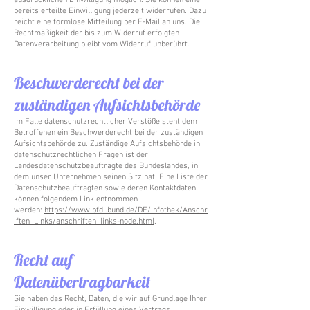
ausdrücklichen Einwilligung möglich. Sie können eine
bereits erteilte Einwilligung jederzeit widerrufen. Dazu
reicht eine formlose Mitteilung per E-Mail an uns. Die
Rechtmäßigkeit der bis zum Widerruf erfolgten
Datenverarbeitung bleibt vom Widerruf unberührt.
Beschwerderecht bei der
zuständigen Aufsichtsbehörde
Im Falle datenschutzrechtlicher Verstöße steht dem
Betroffenen ein Beschwerderecht bei der zuständigen
Aufsichtsbehörde zu. Zuständige Aufsichtsbehörde in
datenschutzrechtlichen Fragen ist der
Landesdatenschutzbeauftragte des Bundeslandes, in
dem unser Unternehmen seinen Sitz hat. Eine Liste der
Datenschutzbeauftragten sowie deren Kontaktdaten
können folgendem Link entnommen
werden:
https://www.bfdi.bund.de/DE/Infothek/Anschr
iften_Links/anschriften_links-node.html
.
Recht auf
Datenübertragbarkeit
Sie haben das Recht, Daten, die wir auf Grundlage Ihrer