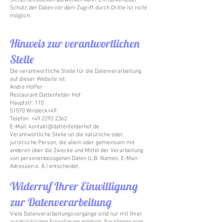
Sicherheitslücken aufweisen kann. Ein lückenloser
Schutz der Daten vor dem Zugriff durch Dritte ist nicht
möglich.
Hinweis zur verantwortlichen
Stelle
Die verantwortliche Stelle für die Datenverarbeitung
auf dieser Website ist:
Andre Höffer
Restaurant Dattenfelder Hof
Hauptstr. 110
51570 Windeck+49
Telefon:
+49 2292 2362
E-Mail: kontakt@dattenfelderhof.de
Verantwortliche Stelle ist die natürliche oder
juristische Person, die allein oder gemeinsam mit
anderen über die Zwecke und Mittel der Verarbeitung
von personenbezogenen Daten (z.B. Namen, E-Mail-
Adressen o. Ä.) entscheidet.
Widerruf Ihrer Einwilligung
zur Datenverarbeitung
Viele Datenverarbeitungsvorgänge sind nur mit Ihrer