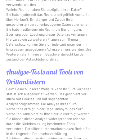
Daten können zur Analyse Ihres Nutzerverhaltens
verwendet werden.
Welche Rechte haben Sie bezüglich Ihrer Daten?
Sie haben jederzeit das Recht unentgeltlich Auskunft
über Herkunft, Empfänger und Zweck Ihrer
gespeicherten personenbezogenen Daten zu erhalten.
Sie haben außerdem ein Recht, die Berichtigung,
Sperrung oder Löschung dieser Daten zu verlangen.
Hierzu sowie zu weiteren Fragen zum Thema
Datenschutz können Sie sich jederzeit unter der im
Impressum angegebenen Adresse an uns wenden. Des
Weiteren steht Ihnen ein Beschwerderecht bei der
zuständigen Aufsichtsbehörde zu.
Analyse-Tools und Tools von
Drittanbietern
Beim Besuch unserer Website kann Ihr Surf-Verhalten
statistisch ausgewertet werden. Das geschieht vor
allem mit Cookies und mit sogenannten
Analyseprogrammen. Die Analyse Ihres Surf-
Verhaltens erfolgt in der Regel anonym; das Surf-
Verhalten kann nicht zu Ihnen zurückverfolgt werden.
Sie können dieser Analyse widersprechen oder sie
durch die Nichtbenutzung bestimmter Tools
verhindern. Detaillierte Informationen dazu finden Sie
in der folgenden Datenschutzerklärung.