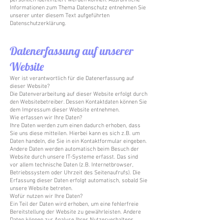
persönlich identifiziert werden können. Ausführliche
Informationen zum Thema Datenschutz entnehmen Sie
unserer unter diesem Text aufgeführten
Datenschutzerklärung.
Datenerfassung auf unserer
Website
Wer ist verantwortlich für die Datenerfassung auf
dieser Website?
Die Datenverarbeitung auf dieser Website erfolgt durch
den Websitebetreiber. Dessen Kontaktdaten können Sie
dem Impressum dieser Website entnehmen.
Wie erfassen wir Ihre Daten?
Ihre Daten werden zum einen dadurch erhoben, dass
Sie uns diese mitteilen. Hierbei kann es sich z.B. um
Daten handeln, die Sie in ein Kontaktformular eingeben.
Andere Daten werden automatisch beim Besuch der
Website durch unsere IT-Systeme erfasst. Das sind
vor allem technische Daten (z.B. Internetbrowser,
Betriebssystem oder Uhrzeit des Seitenaufrufs). Die
Erfassung dieser Daten erfolgt automatisch, sobald Sie
unsere Website betreten.
Wofür nutzen wir Ihre Daten?
Ein Teil der Daten wird erhoben, um eine fehlerfreie
Bereitstellung der Website zu gewährleisten. Andere