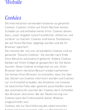
Website
Cookies
Die Internetseiten verwenden teilweise so genannte
Cookies. Cookies richten auf Ihrem Rechner keinen
Schaden an und enthalten keine Viren. Cookies dienen
dazu, unser Angebot nutzerfreundlicher, effektiver und
sicherer zu machen. Cookies sind kleine Textdateien,
die auf Ihrem Rechner abgelegt werden und die Ihr
Browser speichert.
Die meisten der von uns verwendeten Cookies sind so
genannte “Session-Cookies”. Sie werden nach Ende
Ihres Besuchs automatisch gelöscht. Andere Cookies
bleiben auf Ihrem Endgerät gespeichert bis Sie diese
löschen. Diese Cookies ermöglichen es uns, Ihren
Browser beim nächsten Besuch wiederzuerkennen.
Sie können Ihren Browser so einstellen, dass Sie über
das Setzen von Cookies informiert werden und Cookies
nur im Einzelfall erlauben, die Annahme von Cookies
für bestimmte Fälle oder generell ausschließen sowie
das automatische Löschen der Cookies beim Schließen
des Browser aktivieren. Bei der Deaktivierung von
Cookies kann die Funktionalität dieser Website
eingeschränkt sein.
Cookies, die zur Durchführung des elektronischen