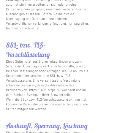
Einwilligung oder in Erfüllung eines Vertrags
automatisiert verarbeiten, an sich oder an einen
Dritten in einem gängigen, maschinenlesbaren Format
aushändigen zu lassen. Sofern Sie die direkte
Übertragung der Daten an einen anderen
Verantwortlichen verlangen, erfolgt dies nur, soweit es
technisch machbar ist.
SSL- bzw. TLS-
Verschlüsselung
Diese Seite nutzt aus Sicherheitsgründen und zum
Schutz der Übertragung vertraulicher Inhalte, wie zum
Beispiel Bestellungen oder Anfragen, die Sie an uns als
Seitenbetreiber senden, eine SSL-bzw. TLS-
Verschlüsselung. Eine verschlüsselte Verbindung
erkennen Sie daran, dass die Adresszeile des
Browsers von “http://” auf “https://” wechselt und an
dem Schloss-Symbol in Ihrer Browserzeile.
Wenn die SSL- bzw. TLS-Verschlüsselung aktiviert ist,
können die Daten, die Sie an uns übermitteln, nicht von
Dritten mitgelesen werden.
Auskunft, Sperrung, Löschung