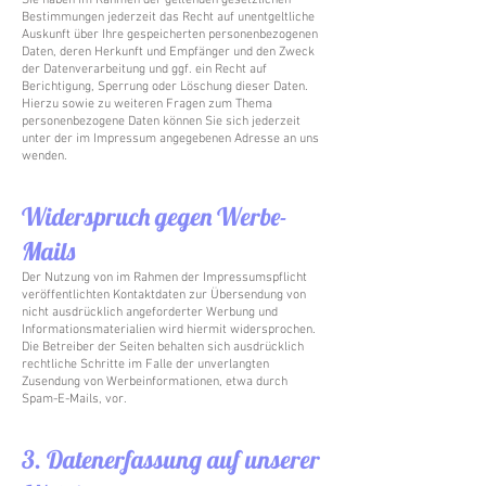
Sie haben im Rahmen der geltenden gesetzlichen
Bestimmungen jederzeit das Recht auf unentgeltliche
Auskunft über Ihre gespeicherten personenbezogenen
Daten, deren Herkunft und Empfänger und den Zweck
der Datenverarbeitung und ggf. ein Recht auf
Berichtigung, Sperrung oder Löschung dieser Daten.
Hierzu sowie zu weiteren Fragen zum Thema
personenbezogene Daten können Sie sich jederzeit
unter der im Impressum angegebenen Adresse an uns
wenden.
Widerspruch gegen Werbe-
Mails
Der Nutzung von im Rahmen der Impressumspflicht
veröffentlichten Kontaktdaten zur Übersendung von
nicht ausdrücklich angeforderter Werbung und
Informationsmaterialien wird hiermit widersprochen.
Die Betreiber der Seiten behalten sich ausdrücklich
rechtliche Schritte im Falle der unverlangten
Zusendung von Werbeinformationen, etwa durch
Spam-E-Mails, vor.
3. Datenerfassung auf unserer